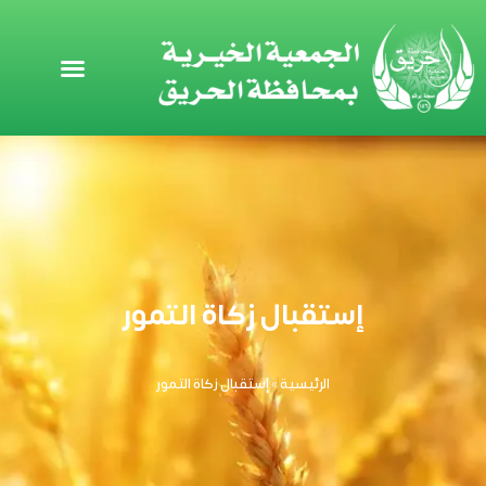
خطي
لى
لمحتوى
إستقبال زكاة التمور
الرئيسية
»
إستقبال زكاة التمور