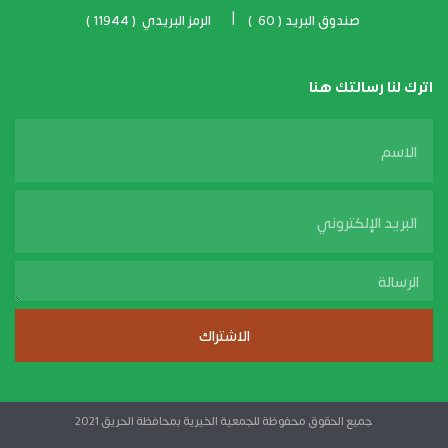
صندوق البريد ( 60 ) | الرمز البريدي ( 11944 )
اترك لنا رسالتك هنا
Name
Email
massage
الاشتراك
جميع الحقوق محفوظة للجمعية الخيرية بمحافظة الحريق 2021