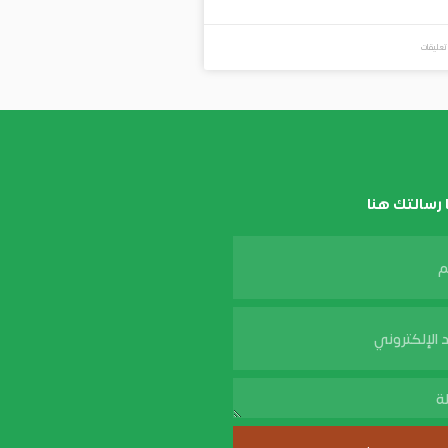
تعليقات
ا رسالتك هنا
m