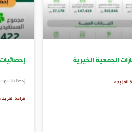
ازات الجمعية الخيرية
إحصائيات 
إحصائيات نها
 المزيد »
قراءة المزيد »